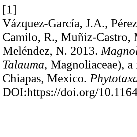
[1]
Vázquez-García, J.A., Pérez
Camilo, R., Muñiz-Castro, 
Meléndez, N. 2013.
Magnol
Talauma
, Magnoliaceae), a 
Chiapas, Mexico.
Phytotax
DOI:https://doi.org/10.116