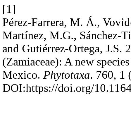
[1]
Pérez-Farrera, M. Á., Vovid
Martínez, M.G., Sánchez-T
and Gutiérrez-Ortega, J.S. 
(Zamiaceae): A new species
Mexico.
Phytotaxa
. 760, 1
DOI:https://doi.org/10.116