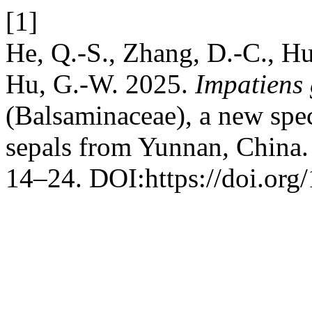
[1]
He, Q.-S., Zhang, D.-C., Hu
Hu, G.-W. 2025.
Impatiens
(Balsaminaceae), a new spe
sepals
from Yunnan
,
China
14–24. DOI:https://doi.org