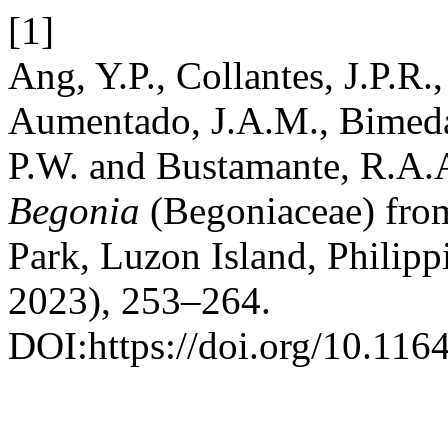
[1]
Ang, Y.P., Collantes, J.P.R.
Aumentado, J.A.M., Bimeda, 
P.W. and Bustamante, R.A.
Begonia
(Begoniaceae) fro
Park, Luzon Island, Philipp
2023), 253–264.
DOI:https://doi.org/10.116