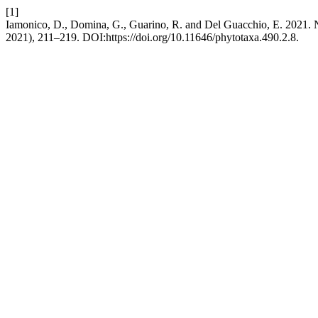
[1]
Iamonico, D., Domina, G., Guarino, R. and Del Guacchio, E. 2021. N
2021), 211–219. DOI:https://doi.org/10.11646/phytotaxa.490.2.8.